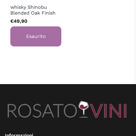
Shinobu
whisky Shinobu
Blended Oak Finish
€49,90
Esaurito
Informazioni