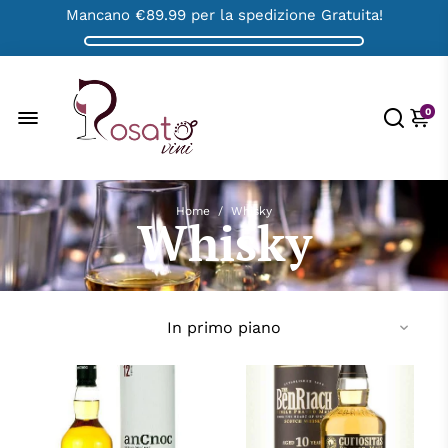
Mancano
€89.99
per la spedizione Gratuita!
0
Home
/
Whisky
Whisky