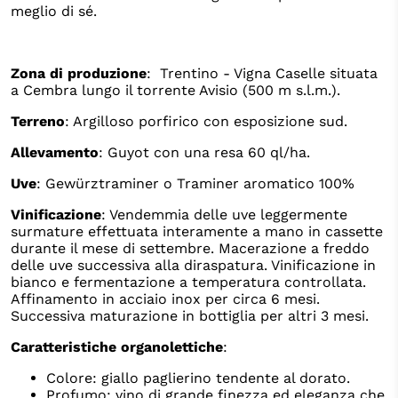
meglio di sé.
Zona di produzione
: Trentino - Vigna Caselle situata
a Cembra lungo il torrente Avisio (500 m s.l.m.).
Terreno
: Argilloso porfirico con esposizione sud.
Allevamento
: Guyot con una resa 60 ql/ha.
Uve
: Gewürztraminer o Traminer aromatico 100%
Vinificazione
: Vendemmia delle uve leggermente
surmature effettuata interamente a mano in cassette
durante il mese di settembre. Macerazione a freddo
delle uve successiva alla diraspatura. Vinificazione in
bianco e fermentazione a temperatura controllata.
Affinamento in acciaio inox per circa 6 mesi.
Successiva maturazione in bottiglia per altri 3 mesi.
Caratteristiche organolettiche
:
Colore: giallo paglierino tendente al dorato.
Profumo: vino di grande finezza ed eleganza che