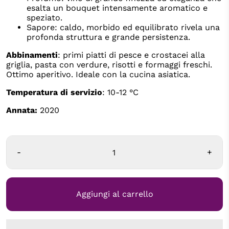
esalta un bouquet intensamente aromatico e
speziato.
Sapore: caldo, morbido ed equilibrato rivela una
profonda struttura e grande persistenza.
Abbinamenti
: primi piatti di pesce e crostacei alla
griglia, pasta con verdure, risotti e formaggi freschi.
Ottimo aperitivo. Ideale con la cucina asiatica.
Temperatura di servizio
: 10-12 °C
Annata:
2020
-
+
Aggiungi al carrello