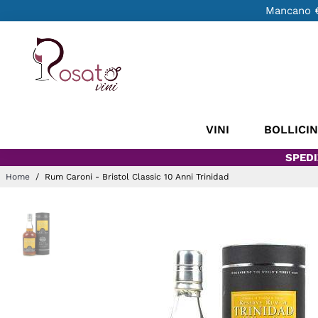
Mancano
VINI
BOLLICI
SPEDI
Home
/
Rum Caroni - Bristol Classic 10 Anni Trinidad