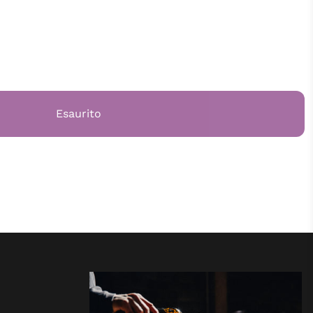
Esaurito