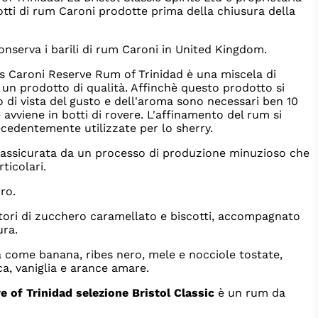
otti di rum Caroni prodotte prima della chiusura della
conserva i barili di rum Caroni in United Kingdom.
its Caroni Reserve Rum of Trinidad è una miscela di
d un prodotto di qualità. Affinchè questo prodotto si
 di vista del gusto e dell'aroma sono necessari ben 10
avviene in botti di rovere. L'affinamento del rum si
ecedentemente utilizzate per lo sherry.
 assicurata da un processo di produzione minuzioso che
ticolari.
ro.
tori di zucchero caramellato e biscotti, accompagnato
ura.
a come banana, ribes nero, mele e nocciole tostate,
ca, vaniglia e arance amare.
 of Trinidad selezione Bristol Classic
è un rum da