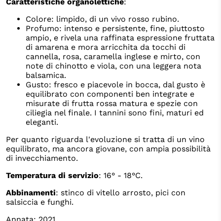
Caratteristiche organolettiche
:
Colore: limpido, di un vivo rosso rubino.
Profumo: intenso e persistente, fine, piuttosto
ampio, e rivela una raffinata espressione fruttata
di amarena e mora arricchita da tocchi di
cannella, rosa, caramella inglese e mirto, con
note di chinotto e viola, con una leggera nota
balsamica.
Gusto: fresco e piacevole in bocca, dal gusto è
equilibrato con componenti ben integrate e
misurate di frutta rossa matura e spezie con
ciliegia nel finale. I tannini sono fini, maturi ed
eleganti.
Per quanto riguarda l'evoluzione si tratta di un vino
equilibrato, ma ancora giovane, con ampia possibilità
di invecchiamento.
Temperatura di servizio
: 16° - 18°C.
Abbinamenti
: stinco di vitello arrosto, pici con
salsiccia e funghi.
Annata: 2021