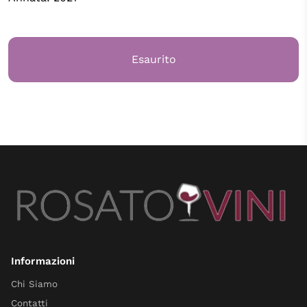
Esaurito
Informazioni
Chi Siamo
Contatti