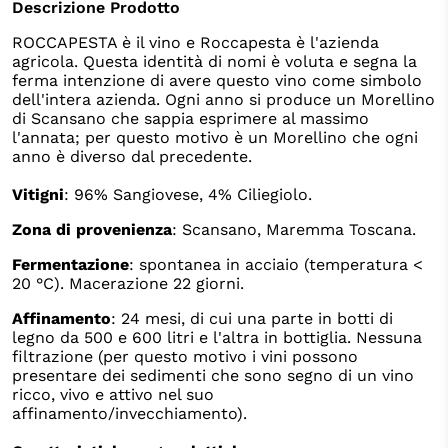
Descrizione Prodotto
ROCCAPESTA è il vino e Roccapesta è l'azienda
agricola. Questa identità di nomi è voluta e segna la
ferma intenzione di avere questo vino come simbolo
dell'intera azienda. Ogni anno si produce un Morellino
di Scansano che sappia esprimere al massimo
l'annata; per questo motivo è un Morellino che ogni
anno è diverso dal precedente.
Vitigni
: 96% Sangiovese, 4% Ciliegiolo.
Zona di provenienza
: Scansano, Maremma Toscana.
Fermentazione
: spontanea in acciaio (temperatura <
20 °C). Macerazione 22 giorni.
Affinamento
: 24 mesi, di cui una parte in botti di
legno da 500 e 600 litri e l'altra in bottiglia. Nessuna
filtrazione (per questo motivo i vini possono
presentare dei sedimenti che sono segno di un vino
ricco, vivo e attivo nel suo
affinamento/invecchiamento).