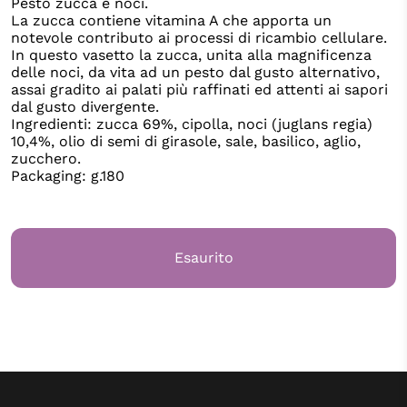
Pesto zucca e noci.
La zucca contiene vitamina A che apporta un
notevole contributo ai processi di ricambio cellulare.
In questo vasetto la zucca, unita alla magnificenza
delle noci, da vita ad un pesto dal gusto alternativo,
assai gradito ai palati più raffinati ed attenti ai sapori
dal gusto divergente.
Ingredienti: zucca 69%, cipolla, noci (juglans regia)
10,4%, olio di semi di girasole, sale, basilico, aglio,
zucchero.
Packaging: g.180
Esaurito