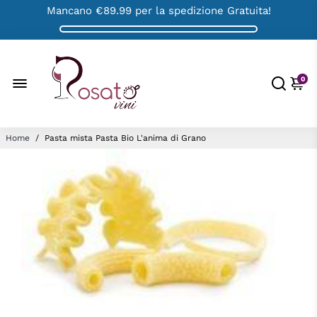
Mancano
€89.99
per la spedizione Gratuita!
0
Home
/
Pasta mista Pasta Bio L'anima di Grano