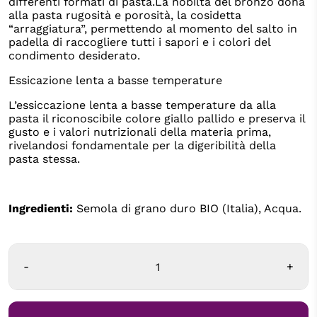
differenti formati di pasta.La nobiltà del bronzo dona
alla pasta rugosità e porosità, la cosidetta
“arraggiatura”, permettendo al momento del salto in
padella di raccogliere tutti i sapori e i colori del
condimento desiderato.
Essicazione lenta a basse temperature
L’essiccazione lenta a basse temperature da alla
pasta il riconoscibile colore giallo pallido e preserva il
gusto e i valori nutrizionali della materia prima,
rivelandosi fondamentale per la digeribilità della
pasta stessa.
Ingredienti:
Semola di grano duro BIO (Italia), Acqua.
-
+