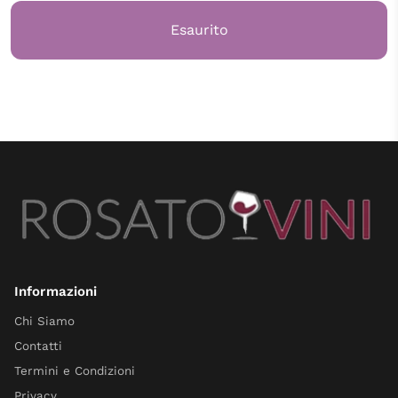
Esaurito
Informazioni
Chi Siamo
Contatti
Termini e Condizioni
Privacy