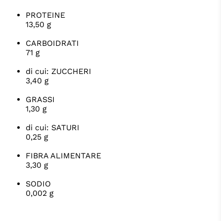
PROTEINE
13,50 g
CARBOIDRATI
71 g
di cui: ZUCCHERI
3,40 g
GRASSI
1,30 g
di cui: SATURI
0,25 g
FIBRA ALIMENTARE
3,30 g
SODIO
0,002 g