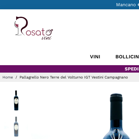
Mancano
VINI
BOLLICI
SPEDI
Home
/
Pallagrello Nero Terre del Volturno IGT Vestini Campagnano