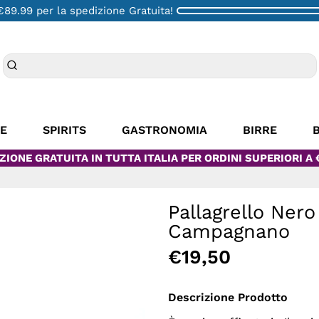
€89.99
per la spedizione Gratuita!
NE
SPIRITS
GASTRONOMIA
BIRRE
ZIONE GRATUITA IN TUTTA ITALIA PER ORDINI SUPERIORI A 
Pallagrello Nero
Campagnano
€19,50
Descrizione Prodotto