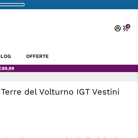
0
BLOG
OFFERTE
€89,99
 Terre del Volturno IGT Vestini