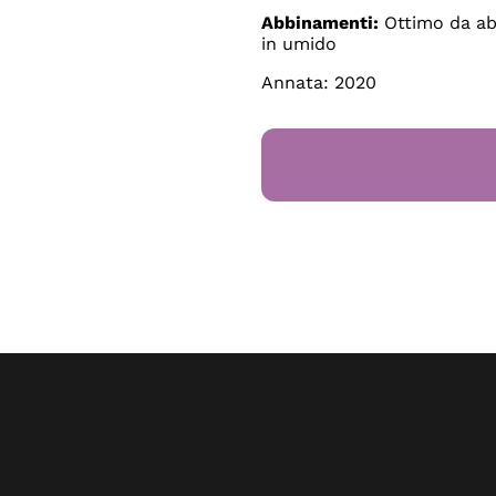
Abbinamenti:
Ottimo da ab
in umido
Annata: 2020