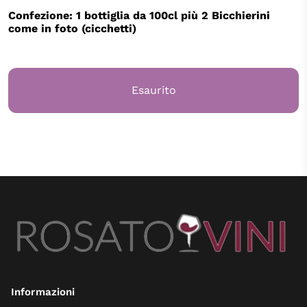
Confezione: 1 bottiglia da 100cl più 2 Bicchierini
come in foto (cicchetti)
Esaurito
Informazioni