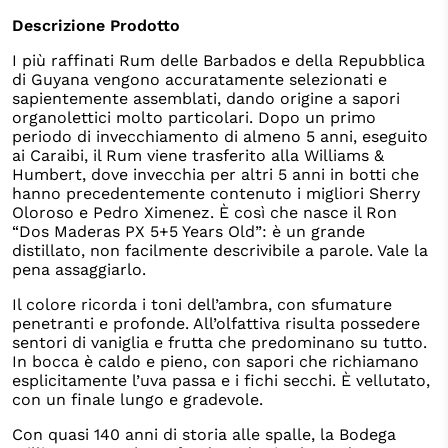
Descrizione Prodotto
I più raffinati Rum delle Barbados e della Repubblica
di Guyana vengono accuratamente selezionati e
sapientemente assemblati, dando origine a sapori
organolettici molto particolari. Dopo un primo
periodo di invecchiamento di almeno 5 anni, eseguito
ai Caraibi, il Rum viene trasferito alla Williams &
Humbert, dove invecchia per altri 5 anni in botti che
hanno precedentemente contenuto i migliori Sherry
Oloroso e Pedro Ximenez. È così che nasce il Ron
“Dos Maderas PX 5+5 Years Old”: è un grande
distillato, non facilmente descrivibile a parole. Vale la
pena assaggiarlo.
Il colore ricorda i toni dell’ambra, con sfumature
penetranti e profonde. All’olfattiva risulta possedere
sentori di vaniglia e frutta che predominano su tutto.
In bocca è caldo e pieno, con sapori che richiamano
esplicitamente l’uva passa e i fichi secchi. È vellutato,
con un finale lungo e gradevole.
Con quasi 140 anni di storia alle spalle, la Bodega