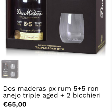
Dos maderas px rum 5+5 ron
anejo triple aged + 2 bicchieri
€65,00