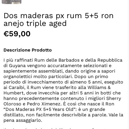
Dos maderas px rum 5+5 ron
anejo triple aged
€59,00
Descrizione Prodotto
I più raffinati Rum delle Barbados e della Repubblica
di Guyana vengono accuratamente selezionati e
sapientemente assemblati, dando origine a sapori
organolettici molto particolari. Dopo un primo
periodo di invecchiamento di almeno 5 anni, eseguito
ai Caraibi, il Rum viene trasferito alla Williams &
Humbert, dove invecchia per altri 5 anni in botti che
hanno precedentemente contenuto i migliori Sherry
Oloroso e Pedro Ximenez. È così che nasce il Ron
“Dos Maderas PX 5+5 Years Old”: è un grande
distillato, non facilmente descrivibile a parole. Vale la
pena assaggiarlo.