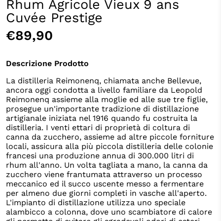
Rhum Agricole Vieux 9 ans
Cuvée Prestige
€89,90
Descrizione Prodotto
La distilleria Reimonenq, chiamata anche Bellevue,
ancora oggi condotta a livello familiare da Leopold
Reimonenq assieme alla moglie ed alle sue tre figlie,
prosegue un'importante tradizione di distillazione
artigianale iniziata nel 1916 quando fu costruita la
distilleria. I venti ettari di proprietà di coltura di
canna da zucchero, assieme ad altre piccole forniture
locali, assicura alla più piccola distilleria delle colonie
francesi una produzione annua di 300.000 litri di
rhum all'anno. Un volta tagliata a mano, la canna da
zucchero viene frantumata attraverso un processo
meccanico ed il succo uscente messo a fermentare
per almeno due giorni completi in vasche all'aperto.
L'impianto di distillazione utilizza uno speciale
alambicco a colonna, dove uno scambiatore di calore